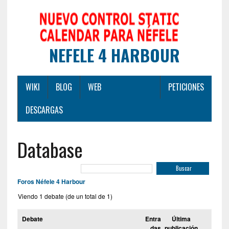
NEFELE 4 HARBOUR
WIKI
BLOG
WEB
PETICIONES
DESCARGAS
Database
Foros Néfele 4 Harbour
Viendo 1 debate (de un total de 1)
Debate
Entra
Última
das
publicación