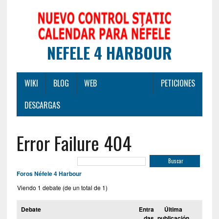
NEFELE 4 HARBOUR
WIKI
BLOG
WEB
PETICIONES
DESCARGAS
Error Failure 404
Foros Néfele 4 Harbour
Viendo 1 debate (de un total de 1)
Debate
Entra
Última
das
publicación